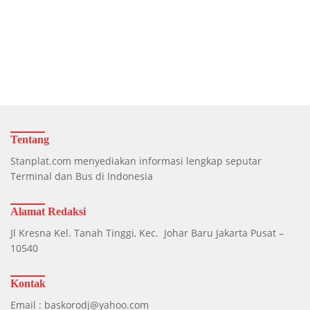
Tentang
Stanplat.com menyediakan informasi lengkap seputar
Terminal dan Bus di Indonesia
Alamat Redaksi
Jl Kresna Kel. Tanah Tinggi, Kec. Johar Baru Jakarta Pusat –
10540
Kontak
Email : baskorodj@yahoo.com