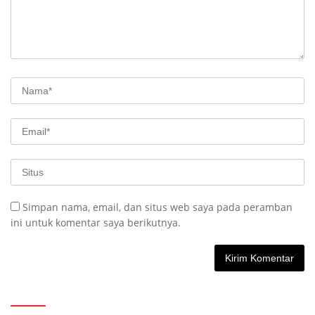
Simpan nama, email, dan situs web saya pada peramban
ini untuk komentar saya berikutnya.