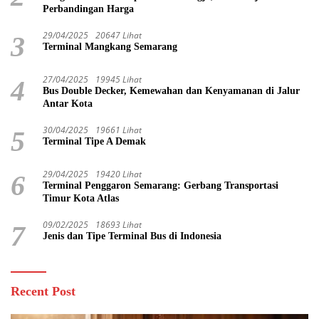
Perbandingan Harga
29/04/2025
20647 Lihat
3
Terminal Mangkang Semarang
27/04/2025
19945 Lihat
4
Bus Double Decker, Kemewahan dan Kenyamanan di Jalur
Antar Kota
30/04/2025
19661 Lihat
5
Terminal Tipe A Demak
29/04/2025
19420 Lihat
6
Terminal Penggaron Semarang: Gerbang Transportasi
Timur Kota Atlas
09/02/2025
18693 Lihat
7
Jenis dan Tipe Terminal Bus di Indonesia
Recent Post