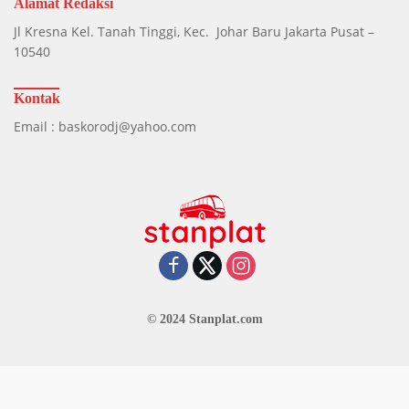
Alamat Redaksi
Jl Kresna Kel. Tanah Tinggi, Kec. Johar Baru Jakarta Pusat –
10540
Kontak
Email : baskorodj@yahoo.com
© 2024 Stanplat.com