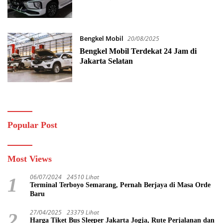
Bengkel Mobil
20/08/2025
Bengkel Mobil Terdekat 24 Jam di
Jakarta Selatan
Popular Post
Most Views
06/07/2024
24510 Lihat
1
Terminal Terboyo Semarang, Pernah Berjaya di Masa Orde
Baru
27/04/2025
23379 Lihat
2
Harga Tiket Bus Sleeper Jakarta Jogja, Rute Perjalanan dan