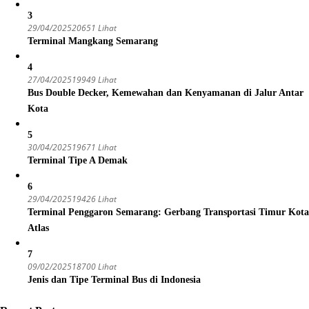
3
29/04/2025
20651 Lihat
Terminal Mangkang Semarang
4
27/04/2025
19949 Lihat
Bus Double Decker, Kemewahan dan Kenyamanan di Jalur Antar
Kota
5
30/04/2025
19671 Lihat
Terminal Tipe A Demak
6
29/04/2025
19426 Lihat
Terminal Penggaron Semarang: Gerbang Transportasi Timur Kota
Atlas
7
09/02/2025
18700 Lihat
Jenis dan Tipe Terminal Bus di Indonesia