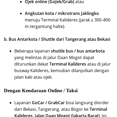
Ojek online (GoJek/Grab)
atau
Angkutan kota / mikrotrans Jaklingko
menuju Terminal Kalideres (jarak ± 300–800
m tergantung halte).
b. Bus Antarkota / Shuttle dari Tangerang atau Bekasi
Beberapa layanan
shuttle bus / bus antarkota
yang melintas di jalur Daan Mogot dapat
diturunkan dekat
Terminal Kalideres
atau di jalur
busway Kalideres, kemudian dilanjutkan dengan
jalan kaki atau ojek.
Dengan Kendaraan Online / Taksi
Layanan
GoCar / GrabCar
bisa langsung diorder
dari Bekasi, Tangerang, atau Bogor ke
Terminal
Kalideres, Jalan Daan Mogot (Jakarta Barat)
. Ini