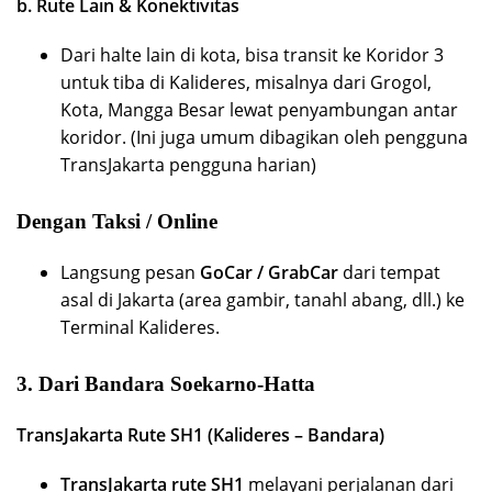
b. Rute Lain & Konektivitas
Dari halte lain di kota, bisa transit ke Koridor 3
untuk tiba di Kalideres, misalnya dari Grogol,
Kota, Mangga Besar lewat penyambungan antar
koridor. (Ini juga umum dibagikan oleh pengguna
TransJakarta pengguna harian)
Dengan Taksi / Online
Langsung pesan
GoCar / GrabCar
dari tempat
asal di Jakarta (area gambir, tanahl abang, dll.) ke
Terminal Kalideres.
3.
Dari Bandara Soekarno-Hatta
TransJakarta Rute SH1 (Kalideres – Bandara)
TransJakarta rute SH1
melayani perjalanan dari