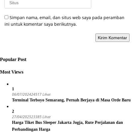
Simpan nama, email, dan situs web saya pada peramban
ini untuk komentar saya berikutnya.
Popular Post
Most Views
1
06/07/2024
24517 Lihat
Terminal Terboyo Semarang, Pernah Berjaya di Masa Orde Baru
2
27/04/2025
23385 Lihat
Harga Tiket Bus Sleeper Jakarta Jogja, Rute Perjalanan dan
Perbandingan Harga