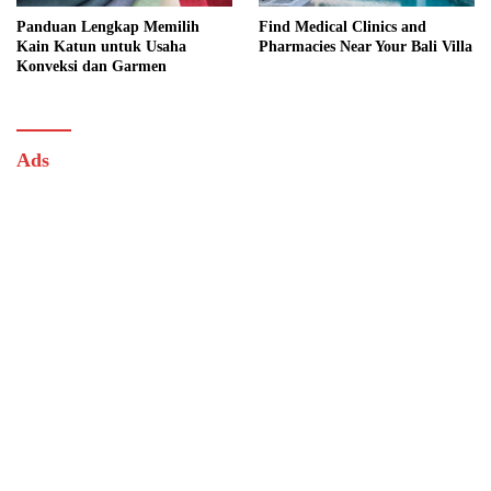
Panduan Lengkap Memilih
Find Medical Clinics and
Kain Katun untuk Usaha
Pharmacies Near Your Bali Villa
Konveksi dan Garmen
Ads