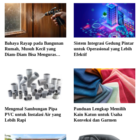
Sistem Integrasi Gedung Pintar
Bahaya Rayap pada Bangunan
untuk Operasional yang Lebih
Rumah, Musuh Kecil yang
Efektif
Diam-Diam Bisa Menguras
Tabungan
Mengenal Sambungan Pipa
Panduan Lengkap Memilih
PVC untuk Instalasi Air yang
Kain Katun untuk Usaha
Lebih Rapi
Konveksi dan Garmen