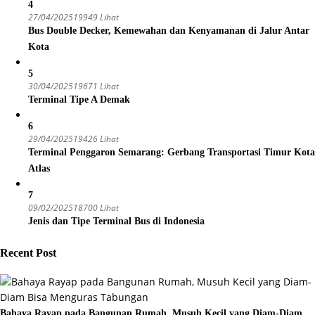
4
27/04/2025
19949 Lihat
Bus Double Decker, Kemewahan dan Kenyamanan di Jalur Antar
Kota
5
30/04/2025
19671 Lihat
Terminal Tipe A Demak
6
29/04/2025
19426 Lihat
Terminal Penggaron Semarang: Gerbang Transportasi Timur Kota
Atlas
7
09/02/2025
18700 Lihat
Jenis dan Tipe Terminal Bus di Indonesia
Recent Post
Bahaya Rayap pada Bangunan Rumah, Musuh Kecil yang Diam-Diam