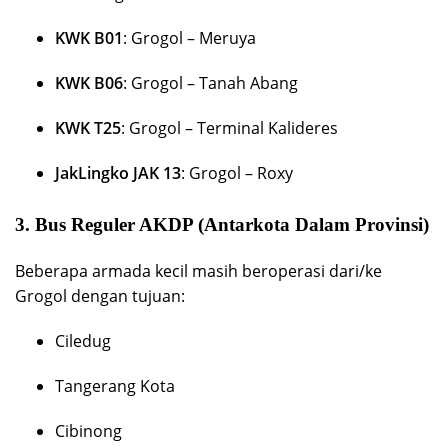
KWK B01
: Grogol – Meruya
KWK B06
: Grogol – Tanah Abang
KWK T25
: Grogol –
Terminal Kalideres
JakLingko JAK 13
: Grogol – Roxy
3.
Bus Reguler AKDP (Antarkota Dalam Provinsi)
Beberapa armada kecil masih beroperasi dari/ke
Grogol dengan tujuan:
Ciledug
Tangerang Kota
Cibinong