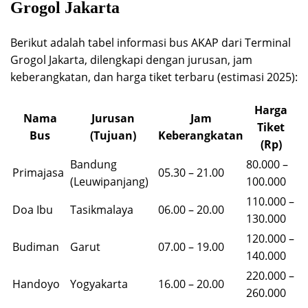
Grogol Jakarta
Berikut adalah tabel informasi bus AKAP dari Terminal
Grogol Jakarta, dilengkapi dengan jurusan, jam
keberangkatan, dan harga tiket terbaru (estimasi 2025):
Harga
Nama
Jurusan
Jam
Tiket
Bus
(Tujuan)
Keberangkatan
(Rp)
Bandung
80.000 –
Primajasa
05.30 – 21.00
(Leuwipanjang)
100.000
110.000 –
Doa Ibu
Tasikmalaya
06.00 – 20.00
130.000
120.000 –
Budiman
Garut
07.00 – 19.00
140.000
220.000 –
Handoyo
Yogyakarta
16.00 – 20.00
260.000