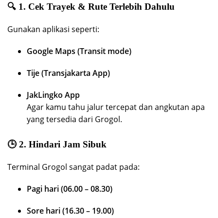
🔍
1. Cek Trayek & Rute Terlebih Dahulu
Gunakan aplikasi seperti:
Google Maps (Transit mode)
Tije (Transjakarta App)
JakLingko App
Agar kamu tahu jalur tercepat dan angkutan apa
yang tersedia dari Grogol.
🕒
2. Hindari Jam Sibuk
Terminal Grogol sangat padat pada:
Pagi hari (06.00 – 08.30)
Sore hari (16.30 – 19.00)