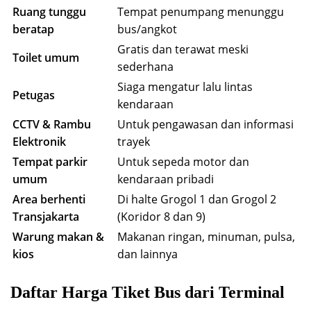
Ruang tunggu
Tempat penumpang menunggu
beratap
bus/angkot
Gratis dan terawat meski
Toilet umum
sederhana
Siaga mengatur lalu lintas
Petugas
kendaraan
CCTV & Rambu
Untuk pengawasan dan informasi
Elektronik
trayek
Tempat parkir
Untuk sepeda motor dan
umum
kendaraan pribadi
Area berhenti
Di halte Grogol 1 dan Grogol 2
Transjakarta
(Koridor 8 dan 9)
Warung makan &
Makanan ringan, minuman, pulsa,
kios
dan lainnya
Daftar Harga Tiket Bus dari Terminal