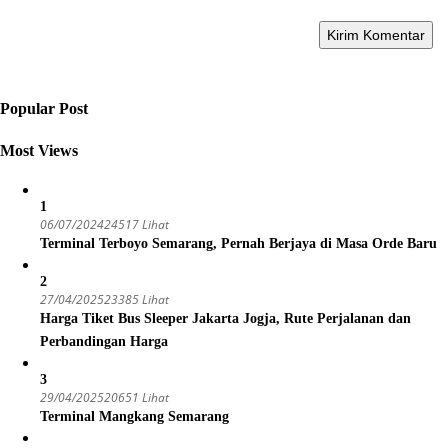
Popular Post
Most Views
1
06/07/2024
24517 Lihat
Terminal Terboyo Semarang, Pernah Berjaya di Masa Orde Baru
2
27/04/2025
23385 Lihat
Harga Tiket Bus Sleeper Jakarta Jogja, Rute Perjalanan dan
Perbandingan Harga
3
29/04/2025
20651 Lihat
Terminal Mangkang Semarang