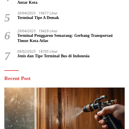
Antar Kota
30/04/2025
19677 Lihat
5
Terminal Tipe A Demak
29/04/2025
19429 Lihat
6
Terminal Penggaron Semarang: Gerbang Transportasi
Timur Kota Atlas
09/02/2025
18705 Lihat
7
Jenis dan Tipe Terminal Bus di Indonesia
Recent Post