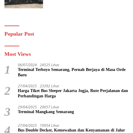
Popular Post
Most Views
06/07/2024
24525 Lihat
1
Terminal Terboyo Semarang, Pernah Berjaya di Masa Orde
Baru
27/04/2025
23392 Lihat
2
Harga Tiket Bus Sleeper Jakarta Jogja, Rute Perjalanan dan
Perbandingan Harga
29/04/2025
20657 Lihat
3
Terminal Mangkang Semarang
27/04/2025
19954 Lihat
4
Bus Double Decker, Kemewahan dan Kenyamanan di Jalur