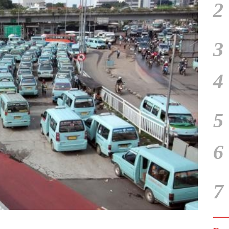
2
3
4
5
6
7