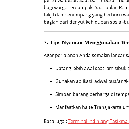
peristiwa besar. Saat banjir besar mela
bagi warga terdampak. Saat bulan Rama
takjil dan penumpang yang berburu wak
bagian dari denyut kehidupan sosial-bu
7. Tips Nyaman Menggunakan Te
Agar perjalanan Anda semakin lancar 
Datang lebih awal saat jam sibuk 
Gunakan aplikasi jadwal bus/ang
Simpan barang berharga di temp
Manfaatkan halte TransJakarta un
Baca juga :
Terminal Indihiang Tasikma