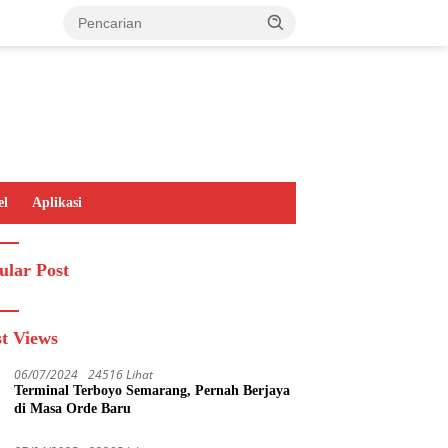
el
Aplikasi
ular Post
t Views
06/07/2024
24516 Lihat
Terminal Terboyo Semarang, Pernah Berjaya
di Masa Orde Baru