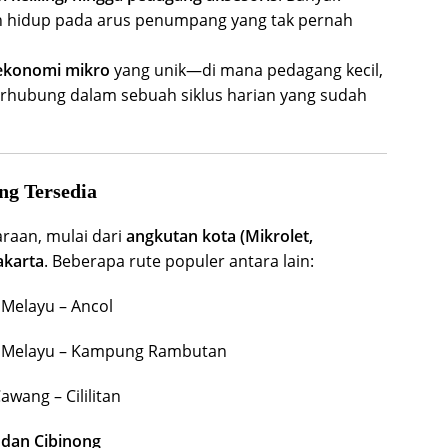
 hidup pada arus penumpang yang tak pernah
ekonomi mikro
yang unik—di mana pedagang kecil,
erhubung dalam sebuah siklus harian yang sudah
ng Tersedia
araan, mulai dari
angkutan kota (Mikrolet,
akarta
. Beberapa rute populer antara lain:
Melayu – Ancol
 Melayu – Kampung Rambutan
wang – Cililitan
, dan Cibinong