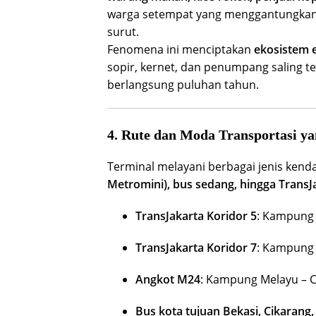
warga setempat yang menggantungkan
surut.
Fenomena ini menciptakan
ekosistem 
sopir, kernet, dan penumpang saling t
berlangsung puluhan tahun.
4. Rute dan Moda Transportasi ya
Terminal melayani berbagai jenis kend
Metromini), bus sedang, hingga TransJ
TransJakarta Koridor 5
: Kampung 
TransJakarta Koridor 7
: Kampung
Angkot M24
: Kampung Melayu – Ca
Bus kota tujuan Bekasi, Cikarang