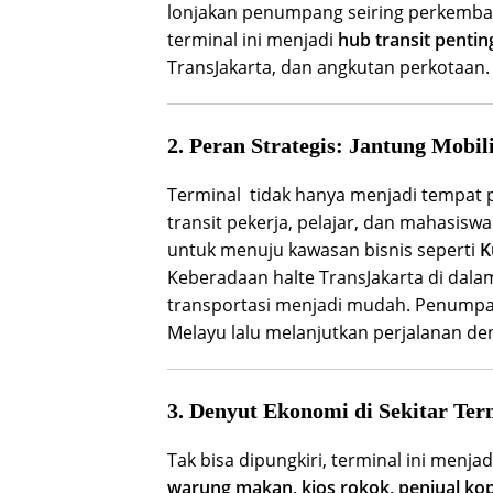
lonjakan penumpang seiring perkembang
terminal ini menjadi
hub transit pentin
TransJakarta, dan angkutan perkotaan.
2. Peran Strategis: Jantung Mobi
Terminal tidak hanya menjadi tempat 
transit pekerja, pelajar, dan mahasiswa
untuk menuju kawasan bisnis seperti
K
Keberadaan halte TransJakarta di da
transportasi menjadi mudah. Penumpan
Melayu lalu melanjutkan perjalanan d
3. Denyut Ekonomi di Sekitar Ter
Tak bisa dipungkiri, terminal ini menjad
warung makan, kios rokok, penjual kopi