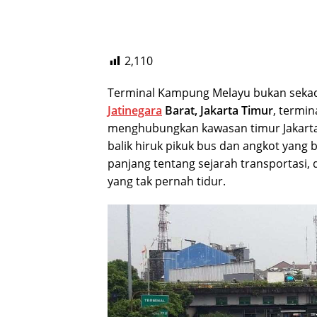
2,110
Terminal Kampung Melayu bukan sekad
Jatinegara
Barat, Jakarta Timur
, termin
menghubungkan kawasan timur Jakarta
balik hiruk pikuk bus dan angkot yan
panjang tentang sejarah transportasi,
yang tak pernah tidur.