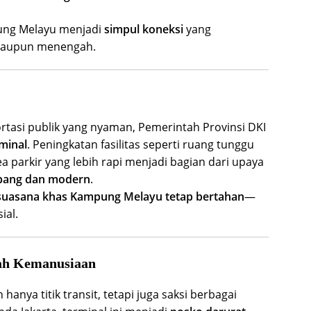
ung Melayu menjadi
simpul koneksi
yang
maupun menengah.
rtasi publik yang nyaman, Pemerintah Provinsi DKI
rminal
. Peningkatan fasilitas seperti ruang tunggu
ea parkir yang lebih rapi menjadi bagian dari upaya
ang dan modern
.
suasana khas Kampung Melayu tetap bertahan
—
ial.
ah Kemanusiaan
hanya titik transit, tetapi juga saksi berbagai