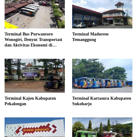
Terminal Bus Purwantoro
Terminal Madureso
Wonogiri, Denyut Transportasi
Temanggung
dan Aktivitas Ekonomi di
Wilayah Selatan
Terminal Kajen Kabupaten
Terminal Kartasura Kabupaten
Pekalongan
Sukoharjo