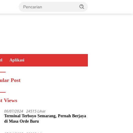
el
Aplikasi
ular Post
t Views
06/07/2024
24515 Lihat
Terminal Terboyo Semarang, Pernah Berjaya
di Masa Orde Baru