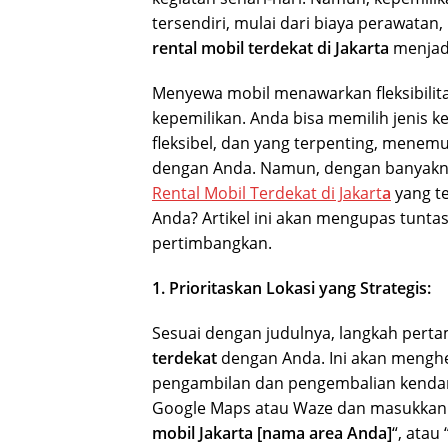
tersendiri, mulai dari biaya perawatan
rental mobil terdekat di Jakarta
menjadi
Menyewa mobil menawarkan fleksibili
kepemilikan. Anda bisa memilih jenis 
fleksibel, dan yang terpenting, menemu
dengan Anda. Namun, dengan banyakny
Rental Mobil Terdekat di Jakart
a
yang te
Anda? Artikel ini akan mengupas tunta
pertimbangkan.
1. Prioritaskan Lokasi yang Strategis:
Sesuai dengan judulnya, langkah pert
terdekat
dengan Anda. Ini akan menghe
pengambilan dan pengembalian kendaraa
Google Maps atau Waze dan masukkan k
mobil Jakarta [nama area Anda]
“, atau 