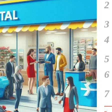
2
3
4
5
6
7