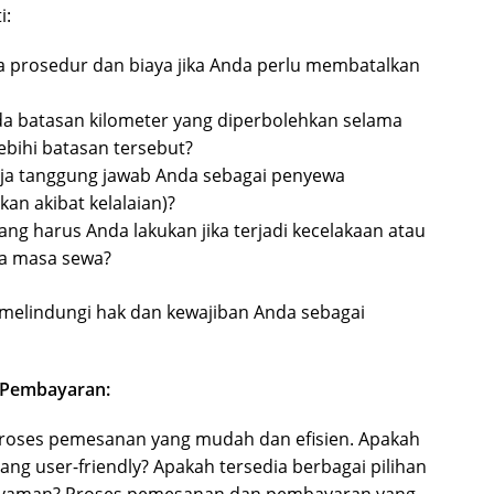
i:
prosedur dan biaya jika Anda perlu membatalkan
a batasan kilometer yang diperbolehkan selama
ebihi batasan tersebut?
ja tanggung jawab Anda sebagai penyewa
akan akibat kelalaian)?
ng harus Anda lakukan jika terjadi kecelakaan atau
a masa sewa?
melindungi hak dan kewajiban Anda sebagai
 Pembayaran:
oses pemesanan yang mudah dan efisien. Apakah
ang user-friendly? Apakah tersedia berbagai pilihan