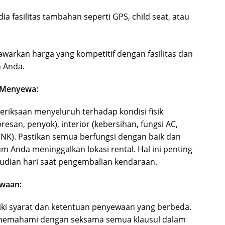
a fasilitas tambahan seperti GPS, child seat, atau
arkan harga yang kompetitif dengan fasilitas dan
 Anda.
m Menyewa:
riksaan menyeluruh terhadap kondisi fisik
resan, penyok), interior (kebersihan, fungsi AC,
NK). Pastikan semua berfungsi dengan baik dan
m Anda meninggalkan lokasi rental. Hal ini penting
mudian hari saat pengembalian kendaraan.
ewaan:
iki syarat dan ketentuan penyewaan yang berbeda.
memahami dengan seksama semua klausul dalam