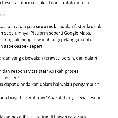
 beserta informasi lokasi dan kontak mereka.
gan:
tasi penyedia jasa
sewa mobil
adalah faktor krusial.
gan sebelumnya. Platform seperti Google Maps,
 seringkali menjadi wadah bagi pelanggan untuk
n aspek-aspek seperti:
raan yang disewakan terawat, bersih, dan dalam
dan responsivitas staf? Apakah proses
l efisien?
a dapat diandalkan dalam hal waktu pengambilan
ada biaya tersembunyi? Apakah harga sewa sesuai
asan negatif atau rating di bawah rata-rata.