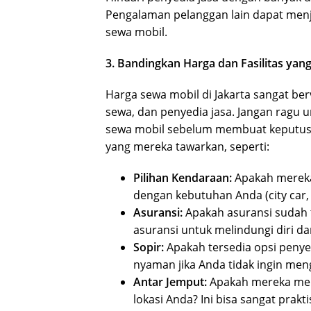
Pengalaman pelanggan lain dapat menja
sewa mobil.
3. Bandingkan Harga dan Fasilitas yan
Harga sewa mobil di Jakarta sangat ber
sewa, dan penyedia jasa. Jangan ragu
sewa mobil sebelum membuat keputusan
yang mereka tawarkan, seperti:
Pilihan Kendaraan:
Apakah mereka
dengan kebutuhan Anda (city car
Asuransi:
Apakah asuransi sudah
asuransi untuk melindungi diri dar
Sopir:
Apakah tersedia opsi penyew
nyaman jika Anda tidak ingin men
Antar Jemput:
Apakah mereka men
lokasi Anda? Ini bisa sangat prakt