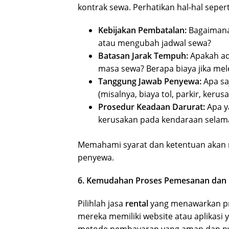
kontrak sewa. Perhatikan hal-hal sepert
Kebijakan Pembatalan:
Bagaimana 
atau mengubah jadwal sewa?
Batasan Jarak Tempuh:
Apakah ad
masa sewa? Berapa biaya jika mel
Tanggung Jawab Penyewa:
Apa sa
(misalnya, biaya tol, parkir, kerus
Prosedur Keadaan Darurat:
Apa ya
kerusakan pada kendaraan selam
Memahami syarat dan ketentuan akan 
penyewa.
6. Kemudahan Proses Pemesanan dan
Pilihlah jasa
rental
yang menawarkan pr
mereka memiliki website atau aplikasi y