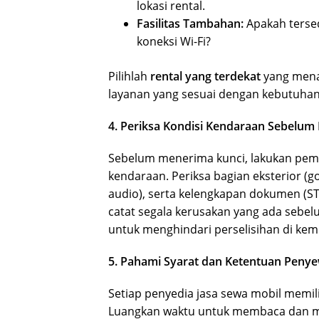
lokasi rental.
Fasilitas Tambahan:
Apakah tersedi
koneksi Wi-Fi?
Pilihlah
rental yang terdekat
yang menaw
layanan yang sesuai dengan kebutuhan
4. Periksa Kondisi Kendaraan Sebelu
Sebelum menerima kunci, lakukan peme
kendaraan. Periksa bagian eksterior (go
audio), serta kelengkapan dokumen (ST
catat segala kerusakan yang ada sebelu
untuk menghindari perselisihan di ke
5. Pahami Syarat dan Ketentuan Peny
Setiap penyedia jasa sewa mobil memil
Luangkan waktu untuk membaca dan 