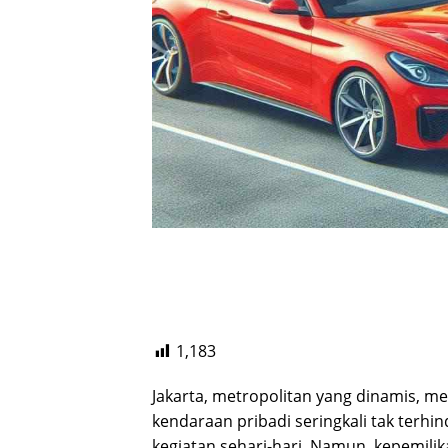
1,183
Jakarta, metropolitan yang dinamis, m
kendaraan pribadi seringkali tak terhi
kegiatan sehari-hari. Namun, kepemilik