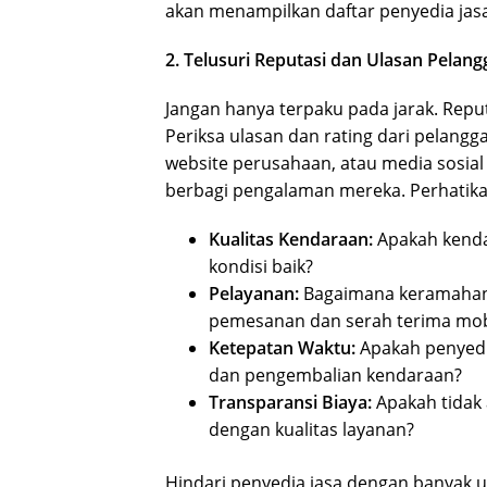
akan menampilkan daftar penyedia jasa
2. Telusuri Reputasi dan Ulasan Pelang
Jangan hanya terpaku pada jarak. Repu
Periksa ulasan dan rating dari pelang
website perusahaan, atau media sosial
berbagi pengalaman mereka. Perhatika
Kualitas Kendaraan:
Apakah kenda
kondisi baik?
Pelayanan:
Bagaimana keramahan 
pemesanan dan serah terima mobi
Ketepatan Waktu:
Apakah penyedi
dan pengembalian kendaraan?
Transparansi Biaya:
Apakah tidak 
dengan kualitas layanan?
Hindari penyedia jasa dengan banyak ul