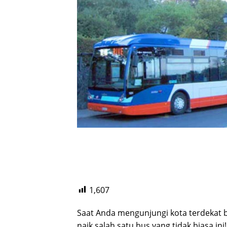
1,607
Saat Anda mengunjungi kota terdekat
naik salah satu bus yang tidak biasa ini!