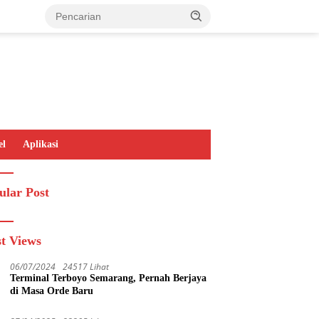
el
Aplikasi
ular Post
t Views
06/07/2024
24517 Lihat
Terminal Terboyo Semarang, Pernah Berjaya
di Masa Orde Baru