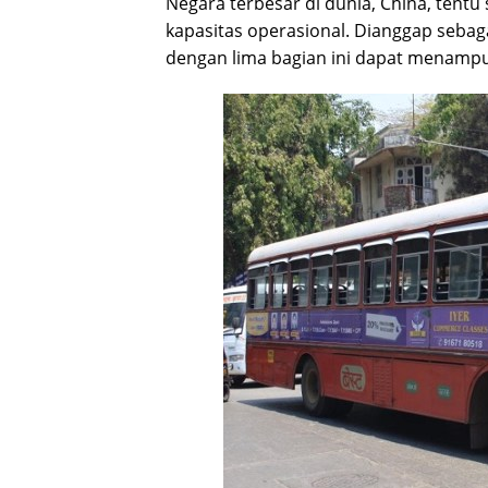
Negara terbesar di dunia, China, tentu 
kapasitas operasional. Dianggap sebag
dengan lima bagian ini dapat menamp