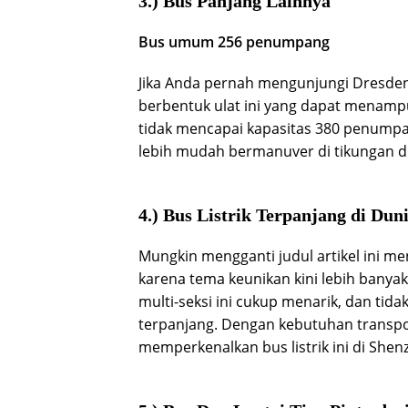
3.) Bus Panjang Lainnya
Bus umum 256 penumpang
Jika Anda pernah mengunjungi Dresden
berbentuk ulat ini yang dapat menam
tidak mencapai kapasitas 380 penumpan
lebih mudah bermanuver di tikungan d
4.) Bus Listrik Terpanjang di Dun
Mungkin mengganti judul artikel ini me
karena tema keunikan kini lebih banya
multi-seksi ini cukup menarik, dan tida
terpanjang. Dengan kebutuhan transpo
memperkenalkan bus listrik ini di Shen