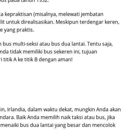
 bus pada tahun 1932.
ta kepraktisan (misalnya, melewati jembatan
lit untuk direalisasikan. Meskipun terdengar keren,
e yang praktis.
bus multi-seksi atau bus dua lantai. Tentu saja,
a tidak memiliki bus sekeren ini, tujuan
itik A ke titik B dengan aman!
n, Irlandia, dalam waktu dekat, mungkin Anda akan
ra. Baik Anda memilih naik taksi atau bus, jika
menaiki bus dua lantai yang besar dan mencolok