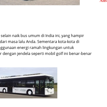
Ads
selain naik bus umum di India ini, yang hampir
 dari masa lalu Anda. Sementara kota-kota di
nggunaan energi ramah lingkungan untuk
 dengan jendela seperti mobil golf ini benar-benar