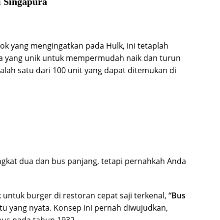
i Singapura
lok yang mengingatkan pada Hulk, ini tetaplah
a yang unik untuk mempermudah naik dan turun
alah satu dari 100 unit yang dapat ditemukan di
ingkat dua dan bus panjang, tetapi pernahkah Anda
 untuk burger di restoran cepat saji terkenal,
“Bus
u yang nyata. Konsep ini pernah diwujudkan,