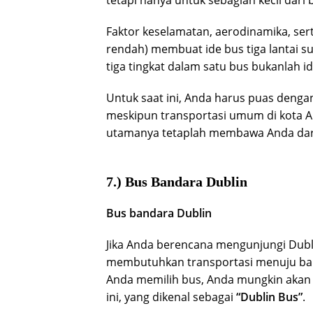
tetapi hanya untuk sebagian kecil dari
Faktor keselamatan, aerodinamika, ser
rendah) membuat ide bus tiga lantai su
tiga tingkat dalam satu bus bukanlah id
Untuk saat ini, Anda harus puas dengan 
meskipun transportasi umum di kota And
utamanya tetaplah membawa Anda dari t
7.) Bus Bandara Dublin
Bus bandara Dublin
Jika Anda berencana mengunjungi Dubli
membutuhkan transportasi menuju banda
Anda memilih bus, Anda mungkin akan 
ini, yang dikenal sebagai
“Dublin Bus”
.