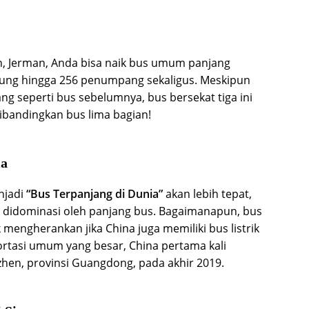
, Jerman, Anda bisa naik bus umum panjang
pung hingga 256 penumpang sekaligus. Meskipun
g seperti bus sebelumnya, bus bersekat tiga ini
ibandingkan bus lima bagian!
ia
njadi
“Bus Terpanjang di Dunia”
akan lebih tepat,
k didominasi oleh panjang bus. Bagaimanapun, bus
k mengherankan jika China juga memiliki bus listrik
rtasi umum yang besar, China pertama kali
zhen, provinsi Guangdong, pada akhir 2019.