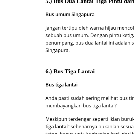
5.) Bus Dua Lantai Tiga Pintu dar
Bus umum Singapura
Jangan tertipu oleh warna hijau menco
sebuah bus umum. Dengan pintu ketig
penumpang, bus dua lantai ini adalah s
Singapura.
6.) Bus Tiga Lantai
Bus tiga lantai
Anda pasti sudah sering melihat bus t
membayangkan bus tiga lantai?
Meskipun terdengar seperti iklan buruk
tiga lantai”
sebenarnya bukanlah sesuat