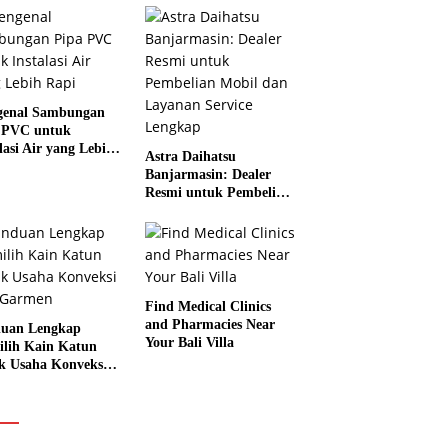
enal Sambungan
 PVC untuk
lasi Air yang Lebih
Astra Daihatsu
Banjarmasin: Dealer
Resmi untuk Pembelian
Mobil dan Layanan
Service Lengkap
Find Medical Clinics
and Pharmacies Near
uan Lengkap
Your Bali Villa
lih Kain Katun
k Usaha Konveksi
 Garmen