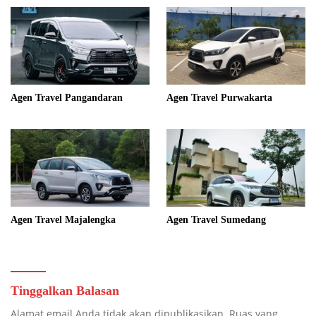
Agen Travel Pangandaran
Agen Travel Purwakarta
Agen Travel Majalengka
Agen Travel Sumedang
Tinggalkan Balasan
Alamat email Anda tidak akan dipublikasikan.
Ruas yang