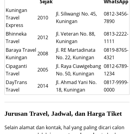
Sejak
WhatsApp
Kuningan
Jl. Siliwangi No. 45,
0812-3456-
Travel
2010
Kuningan
7890
Express
Bhinneka
Jl. Veteran No. 88,
0813-2222-
2012
Travel
Kuningan
1111
Baraya Travel
Jl. RE Martadinata
0819-8765-
2008
Kuningan
No. 22, Kuningan
4321
Cipaganti
Jl. Raya Ciawigebang
0812-6789-
2005
Travel
No. 50, Kuningan
1234
DayTrans
Jl. Ahmad Yani No.
0817-9999-
2014
Travel
18, Kuningan
0000
Jurusan Travel, Jadwal, dan Harga Tiket
Selain alamat dan kontak, hal yang paling dicari calon