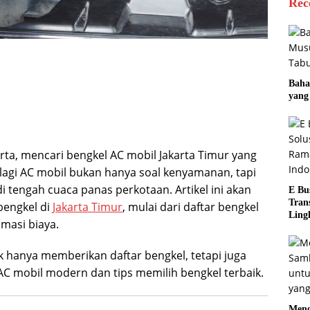
Rec
Baha
yang
rta, mencari bengkel AC mobil Jakarta Timur yang
lagi AC mobil bukan hanya soal kenyamanan, tapi
 tengah cuaca panas perkotaan. Artikel ini akan
E Bu
Tran
engkel di
Jakarta Timur
, mulai dari daftar bengkel
Ling
imasi biaya.
Indo
idak hanya memberikan daftar bengkel, tetapi juga
AC mobil modern dan tips memilih bengkel terbaik.
Meng