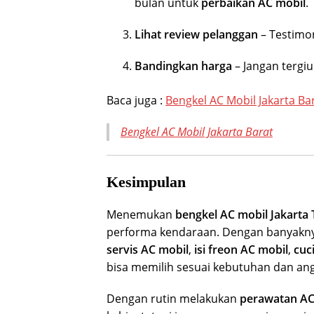
bulan untuk
perbaikan AC mobil
.
Lihat review pelanggan
– Testimon
Bandingkan harga
– Jangan tergiu
Baca juga :
Bengkel AC Mobil Jakarta Ba
Bengkel AC Mobil Jakarta Barat
Kesimpulan
Menemukan
bengkel AC mobil Jakarta
performa kendaraan. Dengan banyaknya
servis AC mobil
,
isi freon AC mobil
,
cuc
bisa memilih sesuai kebutuhan dan an
Dengan rutin melakukan
perawatan AC