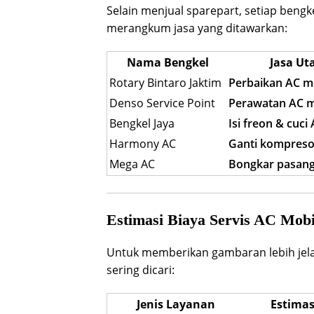
Selain menjual sparepart, setiap bengke
merangkum jasa yang ditawarkan:
Nama Bengkel
Jasa U
Rotary Bintaro Jaktim
Perbaikan AC m
Denso Service Point
Perawatan AC m
Bengkel Jaya
Isi freon & cuci
Harmony AC
Ganti kompreso
Mega AC
Bongkar pasang
Estimasi Biaya Servis AC Mobi
Untuk memberikan gambaran lebih jelas,
sering dicari:
Jenis Layanan
Estimas