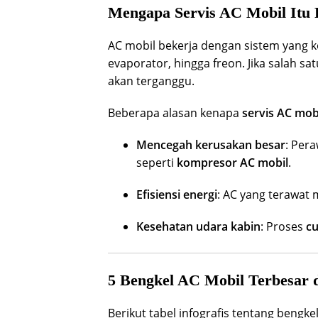
Mengapa Servis AC Mobil Itu 
AC mobil bekerja dengan sistem yang k
evaporator, hingga freon. Jika salah
akan terganggu.
Beberapa alasan kenapa
servis AC mob
Mencegah kerusakan besar
: Per
seperti
kompresor AC mobil
.
Efisiensi energi
: AC yang terawat
Kesehatan udara kabin
: Proses
cu
5 Bengkel AC Mobil Terbesar 
Berikut tabel infografis tentang bengk