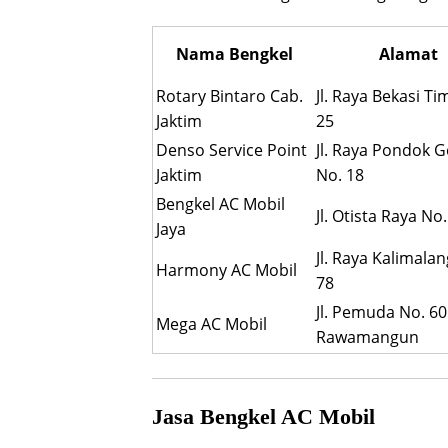
Nama Bengkel
Alamat
Rotary Bintaro Cab.
Jl. Raya Bekasi Ti
Jaktim
25
Denso Service Point
Jl. Raya Pondok 
Jaktim
No. 18
Bengkel AC Mobil
Jl. Otista Raya No
Jaya
Jl. Raya Kalimala
Harmony AC Mobil
78
Jl. Pemuda No. 60
Mega AC Mobil
Rawamangun
Jasa Bengkel AC Mobil