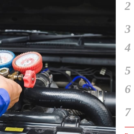
2
3
4
5
6
7