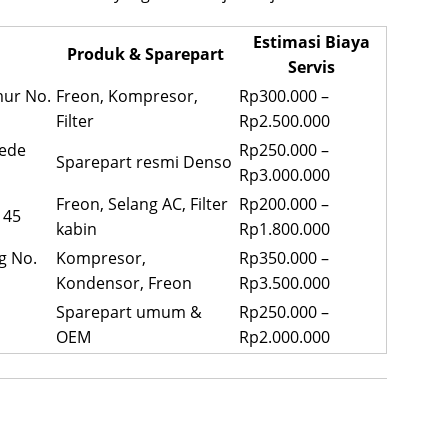
Estimasi Biaya
Produk & Sparepart
Servis
mur No.
Freon, Kompresor,
Rp300.000 –
Filter
Rp2.500.000
Gede
Rp250.000 –
Sparepart resmi Denso
Rp3.000.000
Freon, Selang AC, Filter
Rp200.000 –
. 45
kabin
Rp1.800.000
ng No.
Kompresor,
Rp350.000 –
Kondensor, Freon
Rp3.500.000
Sparepart umum &
Rp250.000 –
OEM
Rp2.000.000