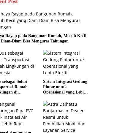
ent Post
ya Rayap pada Bangunan Rumah, Musuh Kecil
 Diam-Diam Bisa Menguras Tabungan
s sebagai Solusi
Sistem Integrasi Gedung
sportasi Ramah
Pintar untuk
kungan di
Operasional yang Lebih
nesia
Efektif
enal Sambungan