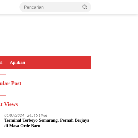
el
Aplikasi
ular Post
t Views
06/07/2024
24515 Lihat
Terminal Terboyo Semarang, Pernah Berjaya
di Masa Orde Baru