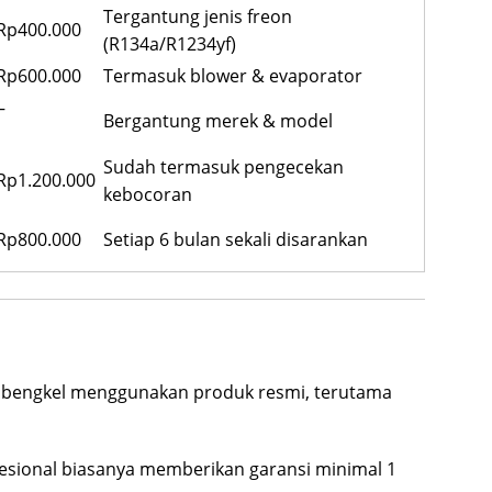
Tergantung jenis freon
 Rp400.000
(R134a/R1234yf)
 Rp600.000
Termasuk blower & evaporator
–
Bergantung merek & model
Sudah termasuk pengecekan
Rp1.200.000
kebocoran
 Rp800.000
Setiap 6 bulan sekali disarankan
n bengkel menggunakan produk resmi, terutama
esional biasanya memberikan garansi minimal 1