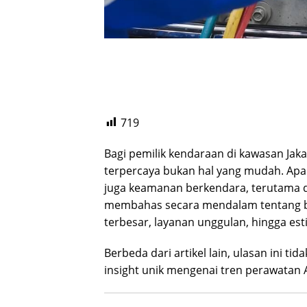
719
Bagi pemilik kendaraan di kawasan Jaka
terpercaya bukan hal yang mudah. Apa
juga keamanan berkendara, terutama di
membahas secara mendalam tentang b
terbesar, layanan unggulan, hingga est
Berbeda dari artikel lain, ulasan ini t
insight unik mengenai tren perawatan 