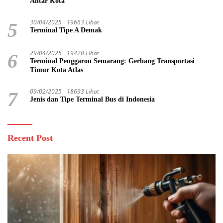
Antar Kota
30/04/2025
19663 Lihat
5
Terminal Tipe A Demak
29/04/2025
19420 Lihat
6
Terminal Penggaron Semarang: Gerbang Transportasi
Timur Kota Atlas
09/02/2025
18693 Lihat
7
Jenis dan Tipe Terminal Bus di Indonesia
Recent Post