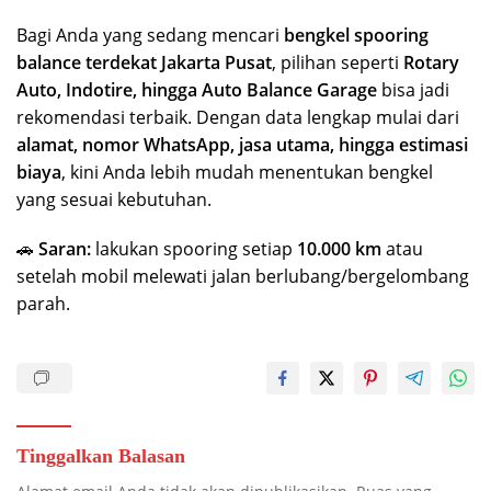
Bagi Anda yang sedang mencari
bengkel spooring
balance terdekat Jakarta Pusat
, pilihan seperti
Rotary
Auto, Indotire, hingga Auto Balance Garage
bisa jadi
rekomendasi terbaik. Dengan data lengkap mulai dari
alamat, nomor WhatsApp, jasa utama, hingga estimasi
biaya
, kini Anda lebih mudah menentukan bengkel
yang sesuai kebutuhan.
🚗
Saran:
lakukan spooring setiap
10.000 km
atau
setelah mobil melewati jalan berlubang/bergelombang
parah.
Tinggalkan Balasan