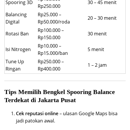
Spooring 3D
30 – 45 menit
Rp250.000
Balancing
Rp25.000 –
20 – 30 menit
Digital
Rp50.000/roda
Rp100.000 –
Rotasi Ban
30 menit
Rp150.000
Rp10.000 –
Isi Nitrogen
5 menit
Rp15.000/ban
Tune Up
Rp250.000 –
1 – 2 jam
Ringan
Rp400.000
Tips Memilih Bengkel Spooring Balance
Terdekat di Jakarta Pusat
Cek reputasi online
– ulasan Google Maps bisa
jadi patokan awal.