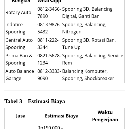
Bengkel
WhatsApp
0812-3456-
Spooring 3D, Balancing
Rotary Auto
7890
Digital, Ganti Ban
Indotire
0813-9876-
Spooring, Balancing,
Spooring
5432
Nitrogen
Central Auto
0811-222-
Spooring 3D, Rotasi Ban,
Spooring
3344
Tune Up
Prima Ban &
0821-5678-
Spooring, Balancing, Service
Spooring
1234
Rem
Auto Balance
0812-3333-
Balancing Komputer,
Garage
9090
Spooring, Shockbreaker
Tabel 3 – Estimasi Biaya
Waktu
Jasa
Estimasi Biaya
Pengerjaan
Rp150.000 –