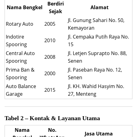
Berdiri
Nama Bengkel
Alamat
Sejak
Jl. Gunung Sahari No. 50,
Rotary Auto
2005
Kemayoran
Indotire
Jl. Cempaka Putih Raya No.
2010
Spooring
15
Central Auto
Jl. Letjen Suprapto No. 88,
2008
Spooring
Senen
Prima Ban &
Jl. Paseban Raya No. 12,
2000
Spooring
Senen
Auto Balance
Jl. KH. Wahid Hasyim No.
2015
Garage
27, Menteng
Tabel 2 – Kontak & Layanan Utama
Nama
No.
Jasa Utama