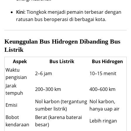
Kini
: Tiongkok menjadi pemain terbesar dengan
ratusan bus beroperasi di berbagai kota.
Keunggulan Bus Hidrogen Dibanding Bus
Listrik
Aspek
Bus Listrik
Bus Hidrogen
Waktu
2–6 jam
10–15 menit
pengisian
Jarak
200–300 km
400–600 km
tempuh
Nol karbon (tergantung
Nol karbon,
Emisi
sumber listrik)
hanya uap air
Bobot
Berat (karena baterai
Lebih ringan
kendaraan
besar)