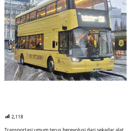
2,118
Transportasi umum terus berevolusi dari sekadar alat