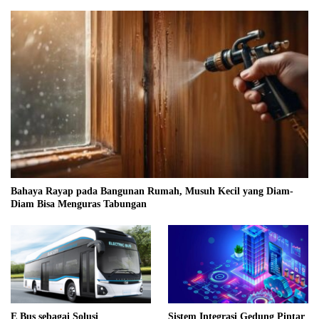
Bahaya Rayap pada Bangunan Rumah, Musuh Kecil yang Diam-
Diam Bisa Menguras Tabungan
E Bus sebagai Solusi
Sistem Integrasi Gedung Pintar