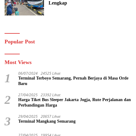
Lengkap
Popular Post
Most Views
06/07/2024
24525 Lihat
1
Terminal Terboyo Semarang, Pernah Berjaya di Masa Orde
Baru
27/04/2025
23392 Lihat
2
Harga Tiket Bus Sleeper Jakarta Jogja, Rute Perjalanan dan
Perbandingan Harga
29/04/2025
20657 Lihat
3
Terminal Mangkang Semarang
27/04/2025
19954 Lihat