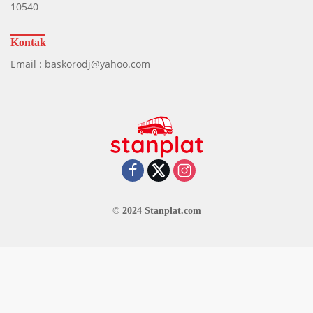
10540
Kontak
Email : baskorodj@yahoo.com
© 2024 Stanplat.com