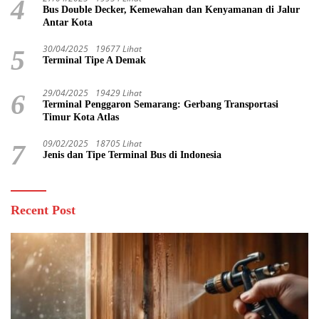
4
Bus Double Decker, Kemewahan dan Kenyamanan di Jalur
Antar Kota
30/04/2025
19677 Lihat
5
Terminal Tipe A Demak
29/04/2025
19429 Lihat
6
Terminal Penggaron Semarang: Gerbang Transportasi
Timur Kota Atlas
09/02/2025
18705 Lihat
7
Jenis dan Tipe Terminal Bus di Indonesia
Recent Post