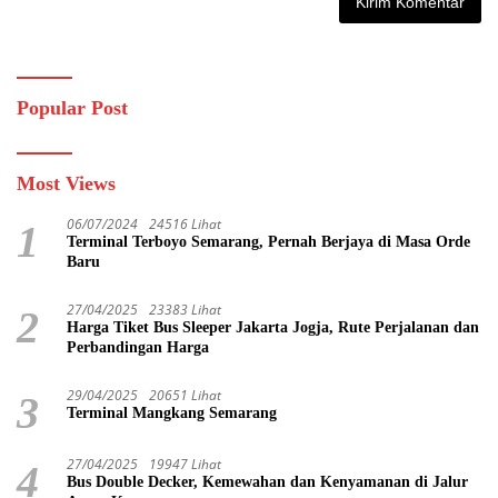
Popular Post
Most Views
06/07/2024
24516 Lihat
1
Terminal Terboyo Semarang, Pernah Berjaya di Masa Orde
Baru
27/04/2025
23383 Lihat
2
Harga Tiket Bus Sleeper Jakarta Jogja, Rute Perjalanan dan
Perbandingan Harga
29/04/2025
20651 Lihat
3
Terminal Mangkang Semarang
27/04/2025
19947 Lihat
4
Bus Double Decker, Kemewahan dan Kenyamanan di Jalur