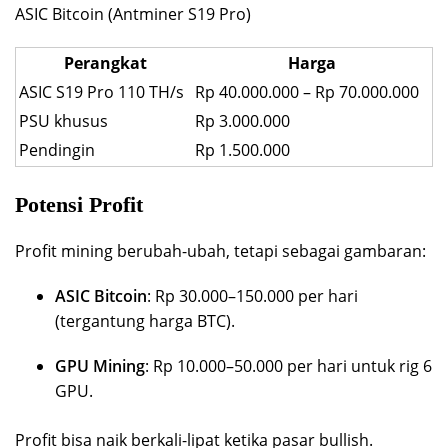
ASIC Bitcoin (Antminer S19 Pro)
Perangkat
Harga
ASIC S19 Pro 110 TH/s
Rp 40.000.000 – Rp 70.000.000
PSU khusus
Rp 3.000.000
Pendingin
Rp 1.500.000
Potensi Profit
Profit mining berubah-ubah, tetapi sebagai gambaran:
ASIC Bitcoin
: Rp 30.000–150.000 per hari
(tergantung harga BTC).
GPU Mining
: Rp 10.000–50.000 per hari untuk rig 6
GPU.
Profit bisa naik berkali-lipat ketika pasar bullish.