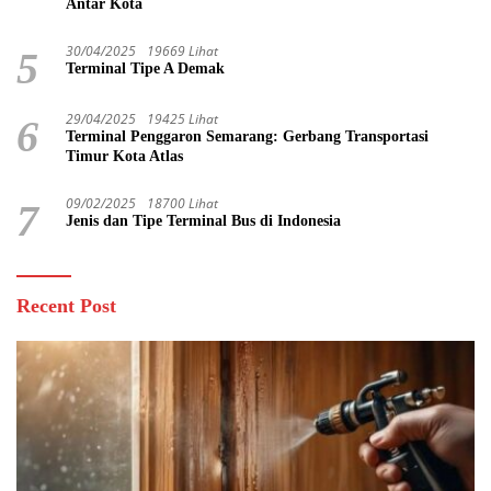
Antar Kota
30/04/2025
19669 Lihat
5
Terminal Tipe A Demak
29/04/2025
19425 Lihat
6
Terminal Penggaron Semarang: Gerbang Transportasi
Timur Kota Atlas
09/02/2025
18700 Lihat
7
Jenis dan Tipe Terminal Bus di Indonesia
Recent Post