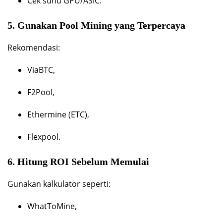
Cek suhu GPU/ASIC.
5. Gunakan Pool Mining yang Terpercaya
Rekomendasi:
ViaBTC,
F2Pool,
Ethermine (ETC),
Flexpool.
6. Hitung ROI Sebelum Memulai
Gunakan kalkulator seperti:
WhatToMine,