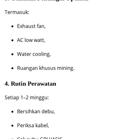
Termasuk:
Exhaust fan,
AC low watt,
Water cooling,
Ruangan khusus mining.
4. Rutin Perawatan
Setiap 1–2 minggu:
Bersihkan debu,
Periksa kabel,