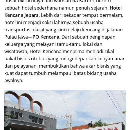
pusat ukiran kayu dan warisan RA Kartini, berdiri
sebuah hotel sederhana namun penuh sejarah:
Hotel
Kencana Jepara
. Lebih dari sekadar tempat bermalam,
hotel ini menjadi saksi lahirnya sebuah usaha
transportasi darat yang kini melaju kencang di jalanan
Pulau Jawa—
PO Kencana
. Dari sebuah penginapan
keluarga yang melayani tamu-tamu lokal dan
wisatawan, Hotel Kencana menjelma menjadi cikal
bakal bisnis otobus yang mengedepankan kenyamanan
dan pelayanan, membuktikan bahwa akar bisnis yang
kuat dapat tumbuh melampaui batas bidang usaha
awalnya.