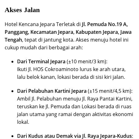
Akses Jalan
Hotel Kencana Jepara Terletak di
Jl. Pemuda No.19 A,
Panggang, Kecamatan Jepara, Kabupaten Jepara, Jawa
Tengah
, tepat di jantung kota. Akses menuju hotel ini
cukup mudah dari berbagai arah:
Dari Terminal Jepara
(±10 menit/3 km):
Ikuti Jl. HOS Cokroaminoto lurus ke arah utara,
lalu belok kanan, lokasi berada di sisi kiri jalan.
Dari Pelabuhan Kartini Jepara
(±15 menit/4,5 km):
Ambil Jl. Pelabuhan menuju Jl. Raya Pantai Kartini,
teruskan ke Jl. Pemuda dan Lokasi berada di ruas
jalan utama yang ramai dengan aktivitas ekonomi
lokal.
Dari Kudus atau Demak via Jl. Raya Jepara-Kudus
: