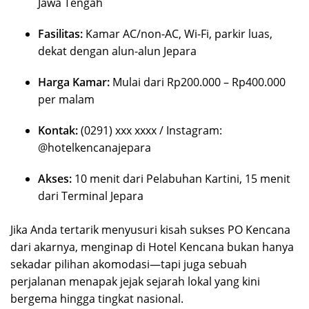
Jawa Tengah
Fasilitas:
Kamar AC/non-AC, Wi-Fi, parkir luas,
dekat dengan alun-alun Jepara
Harga Kamar:
Mulai dari Rp200.000 – Rp400.000
per malam
Kontak:
(0291) xxx xxxx / Instagram:
@hotelkencanajepara
Akses:
10 menit dari Pelabuhan Kartini, 15 menit
dari Terminal Jepara
Jika Anda tertarik menyusuri kisah sukses PO Kencana
dari akarnya, menginap di Hotel Kencana bukan hanya
sekadar pilihan akomodasi—tapi juga sebuah
perjalanan menapak jejak sejarah lokal yang kini
bergema hingga tingkat nasional.