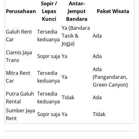
Sopir /
Antar-
Perusahaan
Lepas
Jemput
Paket Wisata
Kunci
Bandara
Ya (Bandara
Galuh Rent
Tersedia
Tasik &
Ada
Car
keduanya
Jogja)
Ciamis Jaya
Sopir saja
Ya
Ada
Trans
Ada
Mitra Rent
Tersedia
Ya
(Pangandaran,
Car
keduanya
Green Canyon)
Putra Galuh
Tersedia
Tidak
Ada
Rental
keduanya
Sumber Jaya
Sopir saja
Ya
Tidak
Rent