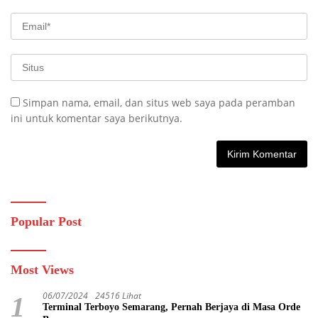
Simpan nama, email, dan situs web saya pada peramban
ini untuk komentar saya berikutnya.
Popular Post
Most Views
06/07/2024
24516 Lihat
1
Terminal Terboyo Semarang, Pernah Berjaya di Masa Orde