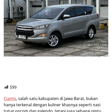
599
Ciamis
, salah satu kabupaten di Jawa Barat, bukan
hanya terkenal dengan kuliner khasnya seperti nasi
tutug oncom dan galendo, tetapi juga sebagai pintu