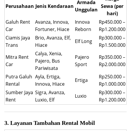
Armada
Perusahaan
Jenis Kendaraan
Sewa (per
Unggulan
hari)
Galuh Rent
Avanza, Innova,
Innova
Rp450.000 –
Car
Fortuner, Hiace
Reborn
Rp1.200.000
Ciamis Jaya
Brio, Avanza, Elf,
Rp300.000 –
Elf Long
Trans
Hiace
Rp1.500.000
Calya, Xenia,
Mitra Rent
Pajero
Rp350.000 –
Pajero, Bus
Car
Sport
Rp2.000.000
Pariwisata
Putra Galuh
Ayla, Ertiga,
Rp250.000 –
Ertiga
Rental
Innova, Hiace
Rp1.000.000
Sumber Jaya
Sigra, Avanza,
Rp300.000 –
Luxio
Rent
Luxio, Elf
Rp1.200.000
3. Layanan Tambahan Rental Mobil