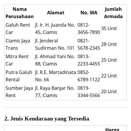
Nama
Jumlah
Alamat
No. WA
Perusahaan
Armada
Galuh Rent
Jl. Ir. H. Juanda No.
0812-
35 Unit
Car
45, Ciamis
3456-7890
Ciamis Jaya
Jl. Jenderal
0821-
28 Unit
Trans
Sudirman No. 101
5678-2345
Mitra Rent
Jl. Ahmad Yani No.
0813-
25 Unit
Car
88, Ciamis
2233-4455
Putra Galuh
Jl. R.E. Martadinata
0852-
22 Unit
Rental
No. 66
6789-1122
Sumber Jaya
Jl. Raya Banjar No.
0819-
20 Unit
Rent
77, Ciamis
3344-5566
2. Jenis Kendaraan yang Tersedia
Harga