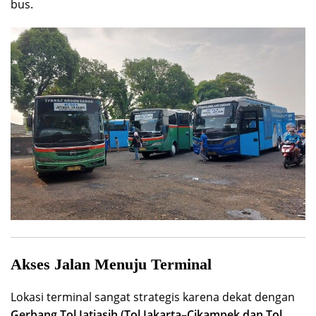
bus.
Akses Jalan Menuju Terminal
Lokasi terminal sangat strategis karena dekat dengan
Gerbang Tol Jatiasih (Tol Jakarta–Cikampek dan Tol