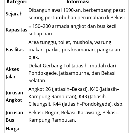
Kategori
Informasi
Dibangun awal 1990-an, berkembang pesat
Sejarah
seiring pertumbuhan perumahan di Bekasi.
± 150–200 armada angkot dan bus kecil
Kapasitas
setiap hari.
Area tunggu, toilet, mushola, warung
Fasilitas
makan, parkir, pos keamanan, pangkalan
ojek.
Dekat Gerbang Tol Jatiasih, mudah dari
Akses
Pondokgede, Jatisampurna, dan Bekasi
Jalan
Selatan.
Angkot 26 (Jatiasih–Bekasi), K40 (Jatiasih–
Jurusan
Kampung Rambutan), K43 (Jatiasih–
Angkot
Cileungsi), K44 (Jatiasih–Pondokgede), dsb.
Jurusan
Bekasi–Bogor, Bekasi–Karawang, Bekasi–
Bus
Kampung Rambutan.
Harga