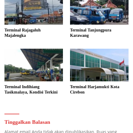
Terminal Rajagaluh
Terminal Tanjungpura
Majalengka
Karawang
Terminal Indihiang
Terminal Harjamukti Kota
Tasikmalaya, Kondisi Terkini
Cirebon
Tinggalkan Balasan
Alamat email Anda tidak akan dipublikasikan.
Ruas yang