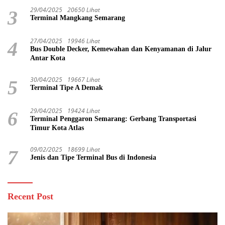
29/04/2025
20650 Lihat
3
Terminal Mangkang Semarang
27/04/2025
19946 Lihat
4
Bus Double Decker, Kemewahan dan Kenyamanan di Jalur
Antar Kota
30/04/2025
19667 Lihat
5
Terminal Tipe A Demak
29/04/2025
19424 Lihat
6
Terminal Penggaron Semarang: Gerbang Transportasi
Timur Kota Atlas
09/02/2025
18699 Lihat
7
Jenis dan Tipe Terminal Bus di Indonesia
Recent Post