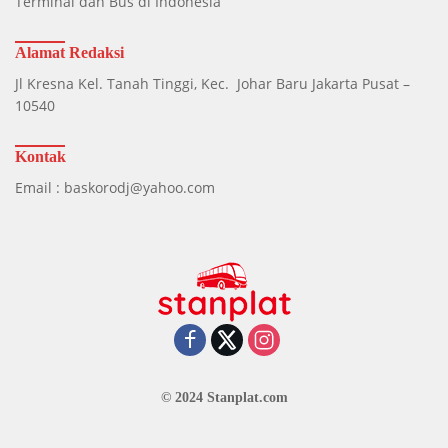
Terminal dan Bus di Indonesia
Alamat Redaksi
Jl Kresna Kel. Tanah Tinggi, Kec. Johar Baru Jakarta Pusat –
10540
Kontak
Email : baskorodj@yahoo.com
© 2024 Stanplat.com