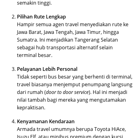
semakin tinggi.
Pilihan Rute Lengkap
Hampir semua agen travel menyediakan rute ke
Jawa Barat, Jawa Tengah, Jawa Timur, hingga
Sumatra. Ini menjadikan Tangerang Selatan
sebagai hub transportasi alternatif selain
terminal besar.
Pelayanan Lebih Personal
Tidak seperti bus besar yang berhenti di terminal,
travel biasanya menjemput penumpang langsung
dari rumah (
door to door service
). Hal ini menjadi
nilai tambah bagi mereka yang mengutamakan
kepraktisan.
Kenyamanan Kendaraan
Armada travel umumnya berupa Toyota HiAce,
Isuzu Elf, atau minibus premium dengan kursi