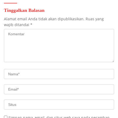
Tinggalkan Balasan
Alamat email Anda tidak akan dipublikasikan.
Ruas yang
wajib ditandai
*
Simpan nama, email, dan situs web saya pada peramban