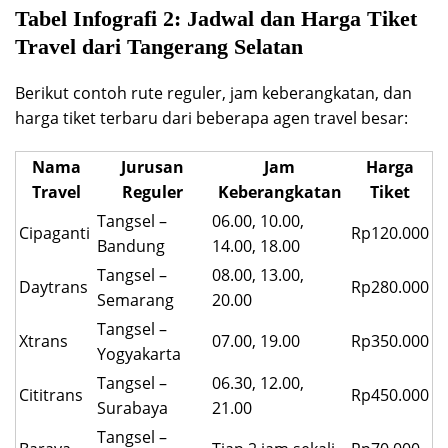
Tabel Infografi 2: Jadwal dan Harga Tiket
Travel dari Tangerang Selatan
Berikut contoh rute reguler, jam keberangkatan, dan
harga tiket terbaru dari beberapa agen travel besar:
Nama
Jurusan
Jam
Harga
Travel
Reguler
Keberangkatan
Tiket
Tangsel –
06.00, 10.00,
Cipaganti
Rp120.000
Bandung
14.00, 18.00
Tangsel –
08.00, 13.00,
Daytrans
Rp280.000
Semarang
20.00
Tangsel –
Xtrans
07.00, 19.00
Rp350.000
Yogyakarta
Tangsel –
06.30, 12.00,
Cititrans
Rp450.000
Surabaya
21.00
Tangsel –