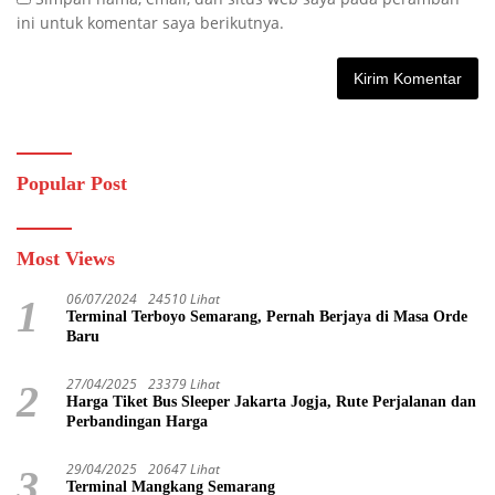
ini untuk komentar saya berikutnya.
Popular Post
Most Views
06/07/2024
24510 Lihat
1
Terminal Terboyo Semarang, Pernah Berjaya di Masa Orde
Baru
27/04/2025
23379 Lihat
2
Harga Tiket Bus Sleeper Jakarta Jogja, Rute Perjalanan dan
Perbandingan Harga
29/04/2025
20647 Lihat
3
Terminal Mangkang Semarang