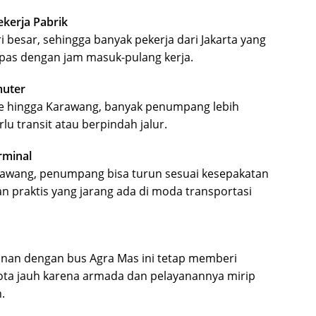
kerja Pabrik
 besar, sehingga banyak pekerja dari Jakarta yang
 pas dengan jam masuk-pulang kerja.
muter
ne hingga Karawang, banyak penumpang lebih
lu transit atau berpindah jalur.
erminal
 Karawang, penumpang bisa turun sesuai kesepakatan
an praktis yang jarang ada di moda transportasi
lanan dengan bus Agra Mas ini tetap memberi
kota jauh karena armada dan pelayanannya mirip
.