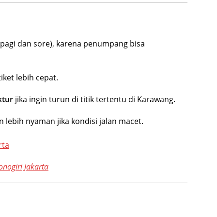
(pagi dan sore), karena penumpang bisa
tiket lebih cepat.
ktur
jika ingin turun di titik tertentu di Karawang.
 lebih nyaman jika kondisi jalan macet.
rta
nogiri Jakarta