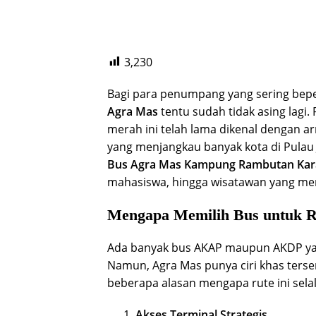
3,230
Bagi para penumpang yang sering bepe
Agra Mas
tentu sudah tidak asing lagi
merah ini telah lama dikenal dengan a
yang menjangkau banyak kota di Pulau 
Bus Agra Mas Kampung Rambutan Ka
mahasiswa, hingga wisatawan yang menc
Mengapa Memilih Bus untuk 
Ada banyak bus AKAP maupun AKDP yan
Namun, Agra Mas punya ciri khas ters
beberapa alasan mengapa rute ini sel
Akses Terminal Strategis