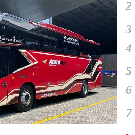
2
3
4
5
6
7