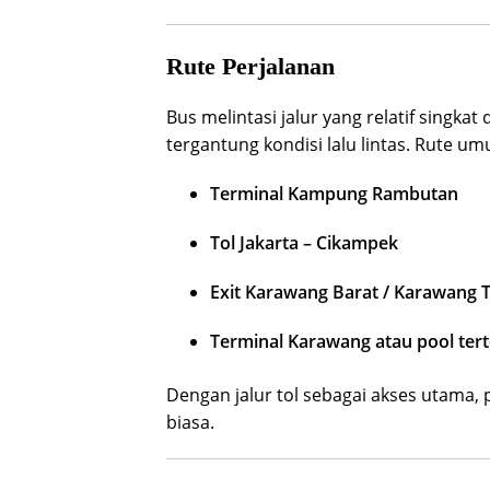
Rute Perjalanan
Bus melintasi jalur yang relatif singk
tergantung kondisi lalu lintas. Rute u
Terminal Kampung Rambutan
Tol Jakarta – Cikampek
Exit Karawang Barat / Karawang 
Terminal Karawang atau pool ter
Dengan jalur tol sebagai akses utama, 
biasa.