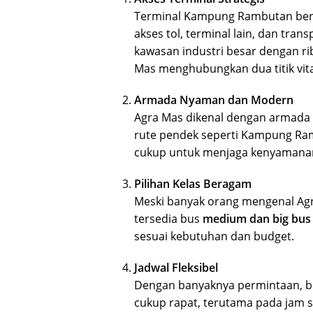
Terminal Kampung Rambutan berada
akses tol, terminal lain, dan tra
kawasan industri besar dengan rib
Mas menghubungkan dua titik vital
Armada Nyaman dan Modern
Agra Mas dikenal dengan armada
rute pendek seperti Kampung Ramb
cukup untuk menjaga kenyamanan
Pilihan Kelas Beragam
Meski banyak orang mengenal Agra
tersedia bus
medium dan big bus
sesuai kebutuhan dan budget.
Jadwal Fleksibel
Dengan banyaknya permintaan, bus
cukup rapat, terutama pada jam si