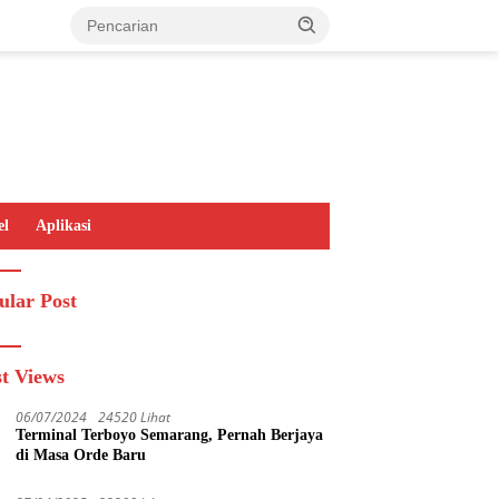
el
Aplikasi
ular Post
t Views
06/07/2024
24520 Lihat
Terminal Terboyo Semarang, Pernah Berjaya
di Masa Orde Baru