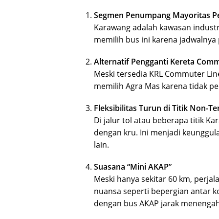
Segmen Penumpang Mayoritas Pe
Karawang adalah kawasan industri
memilih bus ini karena jadwalnya
Alternatif Pengganti Kereta Com
Meski tersedia KRL Commuter Li
memilih Agra Mas karena tidak per
Fleksibilitas Turun di Titik Non-T
Di jalur tol atau beberapa titik
dengan kru. Ini menjadi keunggul
lain.
Suasana “Mini AKAP”
Meski hanya sekitar 60 km, perja
nuansa seperti bepergian antar 
dengan bus AKAP jarak menengah