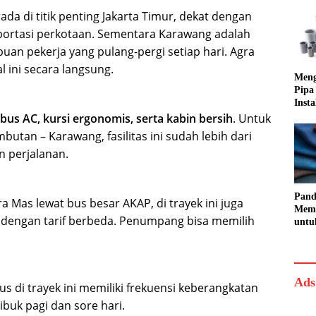
 di titik penting Jakarta Timur, dekat dengan
nsportasi perkotaan. Sementara Karawang adalah
uan pekerja yang pulang-pergi setiap hari. Agra
 ini secara langsung.
Meng
Pipa
Insta
Rapi
bus AC, kursi ergonomis, serta kabin bersih
. Untuk
utan – Karawang, fasilitas ini sudah lebih dari
 perjalanan.
Pand
 Mas lewat bus besar AKAP, di trayek ini juga
Memi
dengan tarif berbeda. Penumpang bisa memilih
untu
dan
Ads
 di trayek ini memiliki frekuensi keberangkatan
buk pagi dan sore hari.