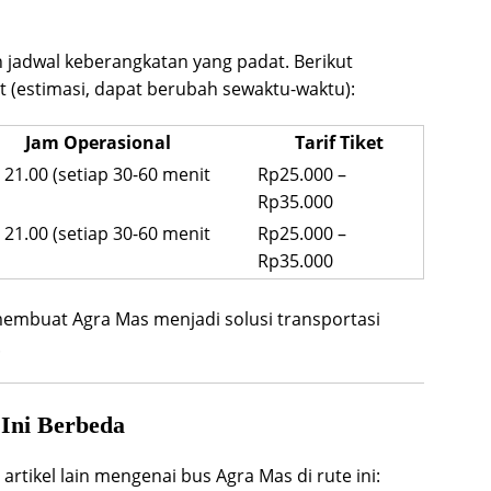
 jadwal keberangkatan yang padat. Berikut
 (estimasi, dapat berubah sewaktu-waktu):
Jam Operasional
Tarif Tiket
 21.00 (setiap 30-60 menit
Rp25.000 –
Rp35.000
 21.00 (setiap 30-60 menit
Rp25.000 –
Rp35.000
 membuat Agra Mas menjadi solusi transportasi
.
Ini Berbeda
artikel lain mengenai bus Agra Mas di rute ini: