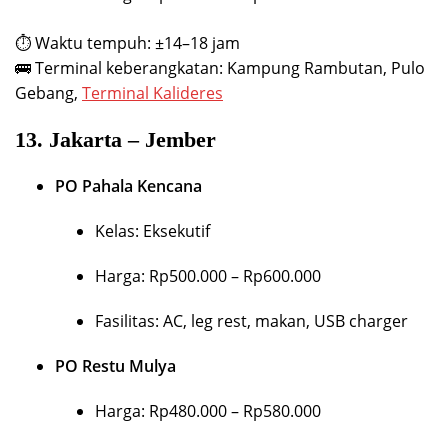
⏱ Waktu tempuh: ±14–18 jam
🚌 Terminal keberangkatan: Kampung Rambutan, Pulo
Gebang,
Terminal Kalideres
13.
Jakarta – Jember
PO Pahala Kencana
Kelas: Eksekutif
Harga: Rp500.000 – Rp600.000
Fasilitas: AC, leg rest, makan, USB charger
PO Restu Mulya
Harga: Rp480.000 – Rp580.000