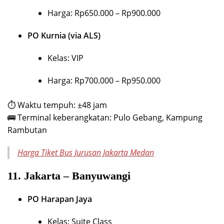
Harga: Rp650.000 – Rp900.000
PO Kurnia (via ALS)
Kelas: VIP
Harga: Rp700.000 – Rp950.000
⏱ Waktu tempuh: ±48 jam
🚌 Terminal keberangkatan: Pulo Gebang, Kampung
Rambutan
Harga Tiket Bus Jurusan Jakarta Medan
11.
Jakarta – Banyuwangi
PO Harapan Jaya
Kelas: Suite Class