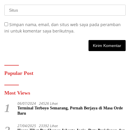
Simpan nama, email, dan situs web saya pada peramban
ini untuk komentar saya berikutnya.
Popular Post
Most Views
06/07/2024
24526 Lihat
1
Terminal Terboyo Semarang, Pernah Berjaya di Masa Orde
Baru
27/04/2025
23392 Lihat