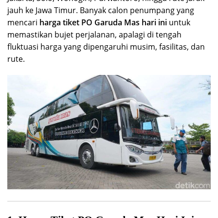
jauh ke Jawa Timur. Banyak calon penumpang yang
mencari
harga tiket PO Garuda Mas hari ini
untuk
memastikan bujet perjalanan, apalagi di tengah
fluktuasi harga yang dipengaruhi musim, fasilitas, dan
rute.