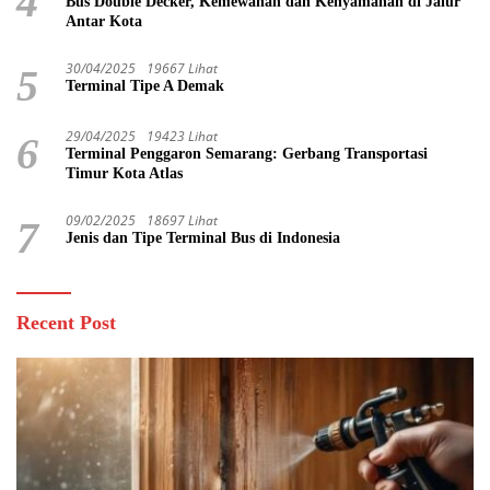
4
Bus Double Decker, Kemewahan dan Kenyamanan di Jalur
Antar Kota
30/04/2025
19667 Lihat
5
Terminal Tipe A Demak
29/04/2025
19423 Lihat
6
Terminal Penggaron Semarang: Gerbang Transportasi
Timur Kota Atlas
09/02/2025
18697 Lihat
7
Jenis dan Tipe Terminal Bus di Indonesia
Recent Post