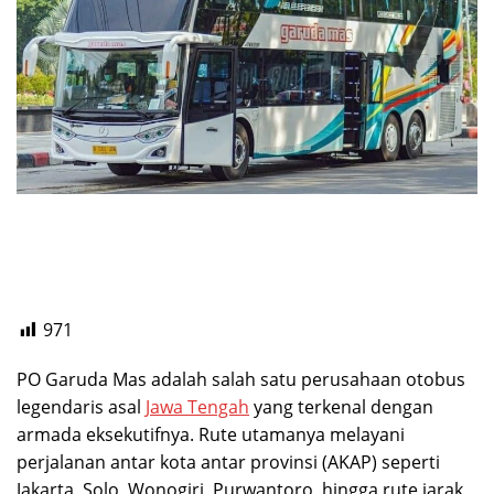
971
PO Garuda Mas adalah salah satu perusahaan otobus
legendaris asal
Jawa Tengah
yang terkenal dengan
armada eksekutifnya. Rute utamanya melayani
perjalanan antar kota antar provinsi (AKAP) seperti
Jakarta, Solo, Wonogiri, Purwantoro, hingga rute jarak