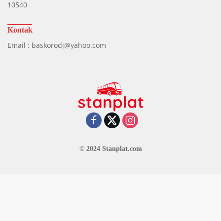
10540
Kontak
Email : baskorodj@yahoo.com
© 2024 Stanplat.com