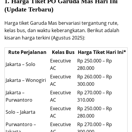
1. Harga Tiket PO Garuda Mas Hari Ini
(Update Terbaru)
Harga tiket Garuda Mas bervariasi tergantung rute,
kelas bus, dan waktu keberangkatan. Berikut adalah
kisaran harga terkini (Agustus 2025):
Rute Perjalanan
Kelas Bus
Harga Tiket Hari Ini*
Executive
Rp 250.000 – Rp
Jakarta – Solo
AC
280.000
Executive
Rp 260.000 – Rp
Jakarta – Wonogiri
AC
300.000
Jakarta –
Executive
Rp 270.000 – Rp
Purwantoro
AC
310.000
Executive
Rp 250.000 – Rp
Solo – Jakarta
AC
280.000
Purwantoro –
Executive
Rp 270.000 – Rp
Jakarta
AC
300.000