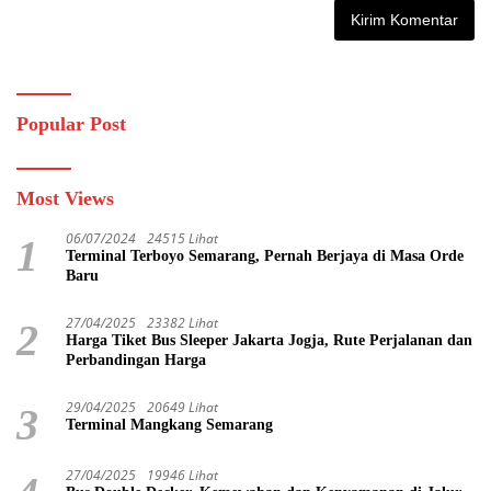
Popular Post
Most Views
06/07/2024
24515 Lihat
1
Terminal Terboyo Semarang, Pernah Berjaya di Masa Orde
Baru
27/04/2025
23382 Lihat
2
Harga Tiket Bus Sleeper Jakarta Jogja, Rute Perjalanan dan
Perbandingan Harga
29/04/2025
20649 Lihat
3
Terminal Mangkang Semarang
27/04/2025
19946 Lihat