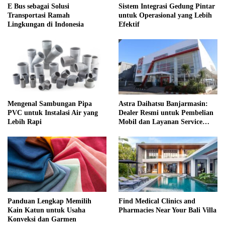
E Bus sebagai Solusi
Sistem Integrasi Gedung Pintar
Transportasi Ramah
untuk Operasional yang Lebih
Lingkungan di Indonesia
Efektif
Mengenal Sambungan Pipa
Astra Daihatsu Banjarmasin:
PVC untuk Instalasi Air yang
Dealer Resmi untuk Pembelian
Lebih Rapi
Mobil dan Layanan Service
Lengkap
Panduan Lengkap Memilih
Find Medical Clinics and
Kain Katun untuk Usaha
Pharmacies Near Your Bali Villa
Konveksi dan Garmen