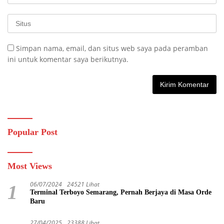
Simpan nama, email, dan situs web saya pada peramban
ini untuk komentar saya berikutnya.
Popular Post
Most Views
06/07/2024
24521 Lihat
1
Terminal Terboyo Semarang, Pernah Berjaya di Masa Orde
Baru
27/04/2025
23388 Lihat