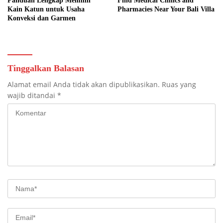
Panduan Lengkap Memilih
Find Medical Clinics and
Kain Katun untuk Usaha
Pharmacies Near Your Bali Villa
Konveksi dan Garmen
Tinggalkan Balasan
Alamat email Anda tidak akan dipublikasikan.
Ruas yang
wajib ditandai
*