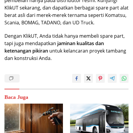
pembelian hanya pada distributor resmi. Kunjungi
KlikUT sekarang, dan dapatkan berbagai spare part alat
berat asli dari merek-merek ternama seperti Komatsu,
Scania, BOMAG, TADANO, dan UD Truck.
Dengan KlikUT, Anda tidak hanya membeli spare part,
tapi juga mendapatkan
jaminan kualitas dan
ketenangan pikiran
untuk kelancaran proyek tambang
dan konstruksi Anda.
Baca Juga