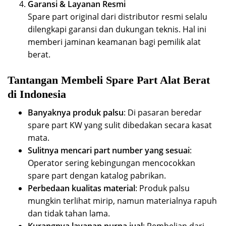
Garansi & Layanan Resmi
Spare part original dari distributor resmi selalu
dilengkapi garansi dan dukungan teknis. Hal ini
memberi jaminan keamanan bagi pemilik alat
berat.
Tantangan Membeli Spare Part Alat Berat
di Indonesia
Banyaknya produk palsu
: Di pasaran beredar
spare part KW yang sulit dibedakan secara kasat
mata.
Sulitnya mencari part number yang sesuai
:
Operator sering kebingungan mencocokkan
spare part dengan katalog pabrikan.
Perbedaan kualitas material
: Produk palsu
mungkin terlihat mirip, namun materialnya rapuh
dan tidak tahan lama.
Kurangnya layanan purna jual
: Pembelian dari