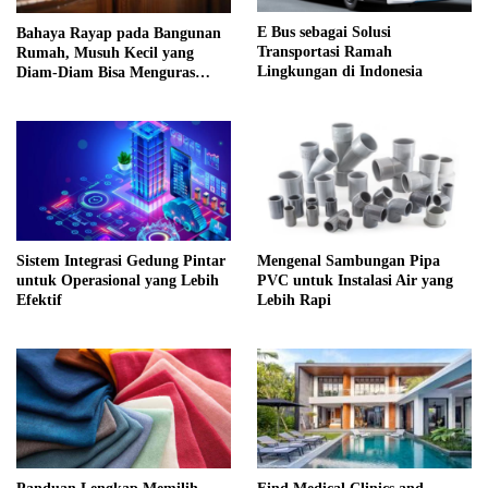
E Bus sebagai Solusi
Bahaya Rayap pada Bangunan
Transportasi Ramah
Rumah, Musuh Kecil yang
Lingkungan di Indonesia
Diam-Diam Bisa Menguras
Tabungan
Sistem Integrasi Gedung Pintar
Mengenal Sambungan Pipa
untuk Operasional yang Lebih
PVC untuk Instalasi Air yang
Efektif
Lebih Rapi